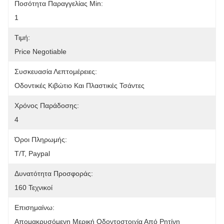
Ποσότητα Παραγγελίας Min:
1
Τιμή:
Price Negotiable
Συσκευασία Λεπτομέρειες:
Οδοντικές Κιβώτιο Και Πλαστικές Τσάντες
Χρόνος Παράδοσης:
4
Όροι Πληρωμής:
Τ/Τ, Paypal
Δυνατότητα Προσφοράς:
160 Τεχνικοί
Επισημαίνω:
Απομακρυσόμενη Μερική Οδοντοστοιχία Από Ρητίνη 