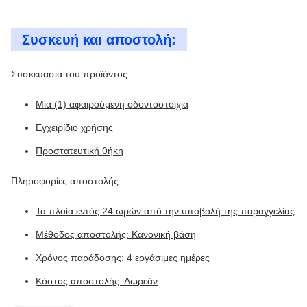
Συσκευή και αποστολή:
Συσκευασία του προϊόντος:
Μία (1) αφαιρούμενη οδοντοστοιχία
Εγχειρίδιο χρήσης
Προστατευτική θήκη
Πληροφορίες αποστολής:
Τα πλοία εντός 24 ωρών από την υποβολή της παραγγελίας
Μέθοδος αποστολής: Κανονική βάση
Χρόνος παράδοσης: 4 εργάσιμες ημέρες
Κόστος αποστολής: Δωρεάν