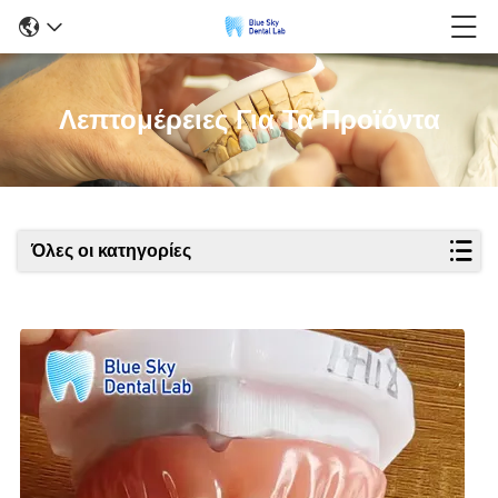
Λεπτομέρειες Για Τα Προϊόντα
Όλες οι κατηγορίες