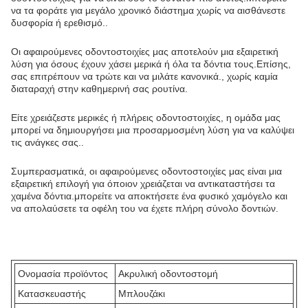
να τα φοράτε για μεγάλο χρονικό διάστημα χωρίς να αισθάνεστε
δυσφορία ή ερεθισμό..
Οι αφαιρούμενες οδοντοστοιχίες μας αποτελούν μια εξαιρετική
λύση για όσους έχουν χάσει μερικά ή όλα τα δόντια τους.Επίσης,
σας επιτρέπουν να τρώτε και να μιλάτε κανονικά., χωρίς καμία
διαταραχή στην καθημερινή σας ρουτίνα.
Είτε χρειάζεστε μερικές ή πλήρεις οδοντοστοιχίες, η ομάδα μας
μπορεί να δημιουργήσει μια προσαρμοσμένη λύση για να καλύψει
τις ανάγκες σας..
Συμπερασματικά, οι αφαιρούμενες οδοντοστοιχίες μας είναι μια
εξαιρετική επιλογή για όποιον χρειάζεται να αντικαταστήσει τα
χαμένα δόντια.μπορείτε να αποκτήσετε ένα φυσικό χαμόγελο και
να απολαύσετε τα οφέλη του να έχετε πλήρη σύνολο δοντιών.
Ονομασία προϊόντος
Ακρυλική οδοντοστομή
Κατασκευαστής
Μπλουζάκι