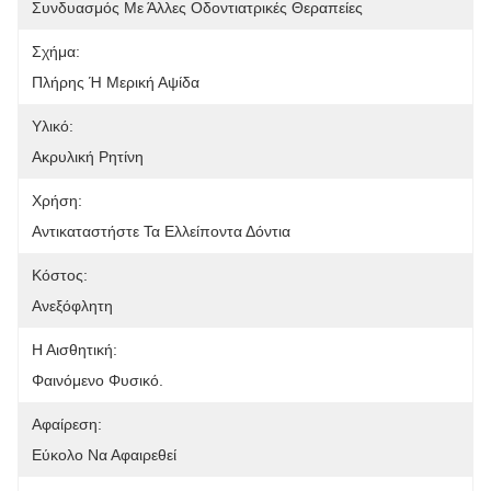
Συνδυασμός Με Άλλες Οδοντιατρικές Θεραπείες
Σχήμα:
Πλήρης Ή Μερική Αψίδα
Υλικό:
Ακρυλική Ρητίνη
Χρήση:
Αντικαταστήστε Τα Ελλείποντα Δόντια
Κόστος:
Ανεξόφλητη
Η Αισθητική:
Φαινόμενο Φυσικό.
Αφαίρεση:
Εύκολο Να Αφαιρεθεί