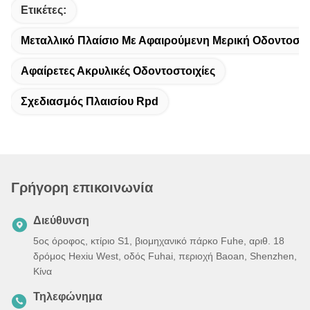
Ετικέτες:
Μεταλλικό Πλαίσιο Με Αφαιρούμενη Μερική Οδοντοστο
Αφαίρετες Ακρυλικές Οδοντοστοιχίες
Σχεδιασμός Πλαισίου Rpd
Γρήγορη επικοινωνία
Διεύθυνση
5ος όροφος, κτίριο S1, βιομηχανικό πάρκο Fuhe, αριθ. 18
δρόμος Hexiu West, οδός Fuhai, περιοχή Baoan, Shenzhen,
Κίνα
Τηλεφώνημα