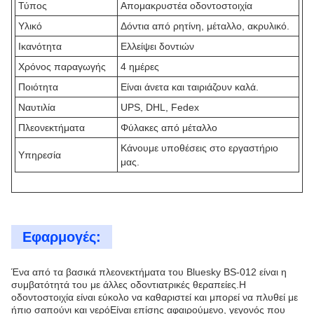
Τύπος
Απομακρυστέα οδοντοστοιχία
Υλικό
Δόντια από ρητίνη, μέταλλο, ακρυλικό.
Ικανότητα
Ελλείψει δοντιών
Χρόνος παραγωγής
4 ημέρες
Ποιότητα
Είναι άνετα και ταιριάζουν καλά.
Ναυτιλία
UPS, DHL, Fedex
Πλεονεκτήματα
Φύλακες από μέταλλο
Κάνουμε υποθέσεις στο εργαστήριο
Υπηρεσία
μας.
Εφαρμογές:
Ένα από τα βασικά πλεονεκτήματα του Bluesky BS-012 είναι η
συμβατότητά του με άλλες οδοντιατρικές θεραπείες.Η
οδοντοστοιχία είναι εύκολο να καθαριστεί και μπορεί να πλυθεί με
ήπιο σαπούνι και νερόΕίναι επίσης αφαιρούμενο, γεγονός που