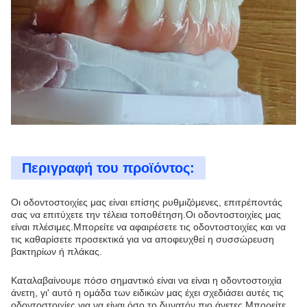
Περιγραφή του προϊόντος:
Οι οδοντοστοιχίες μας είναι επίσης ρυθμιζόμενες, επιτρέποντάς
σας να επιτύχετε την τέλεια τοποθέτηση.Οι οδοντοστοιχίες μας
είναι πλέσιμες.Μπορείτε να αφαιρέσετε τις οδοντοστοιχίες και να
τις καθαρίσετε προσεκτικά για να αποφευχθεί η συσσώρευση
βακτηρίων ή πλάκας.
Καταλαβαίνουμε πόσο σημαντικό είναι να είναι η οδοντοστοιχία
άνετη, γι' αυτό η ομάδα των ειδικών μας έχει σχεδιάσει αυτές τις
οδοντοστοιχίες για να είναι όσο το δυνατόν πιο άνετες.Μπορείτε